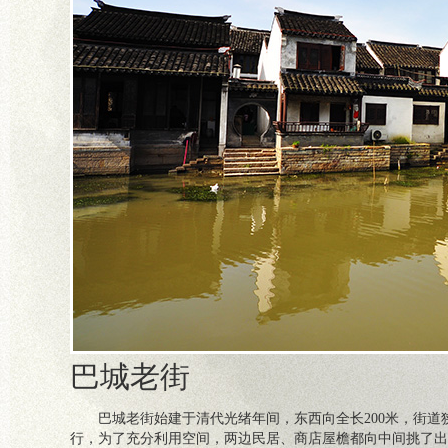
巴城老街
巴城老街始建于清代光绪年间，东西向全长200米，街道
行，为了充分利用空间，两边民居、商店屋檐都向中间挑了出