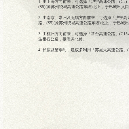
1. 由上海方向前来，可选择「沪宁高速公路」(G
(S5)(原苏州绕城高速公路东段)北上，于巴城出入
2. 由南京、常州及无锡方向前来，可选择「沪宁高
路」(S5)(原苏州绕城高速公路东段)北上，于巴
3. 由杭州方向前来，可选择「常台高速公路」(G1
达相石公路，接湖滨北路。
4. 长假及蟹季时，建议多利用「苏昆太高速公路」(