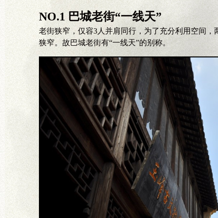
NO.2 国内唯一一家蟹文化博物馆
街显得更加
如果吃蟹只是食其味，则称不上真正的品蟹。巴城蟹
事传说等，作为一位真正爱蟹之人，不可不去。