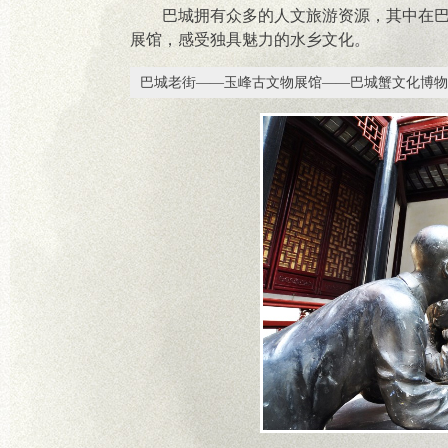
巴城拥有众多的人文旅游资源，其中在
展馆，感受独具魅力的水乡文化。
巴城老街——玉峰古文物展馆——巴城蟹文化博物