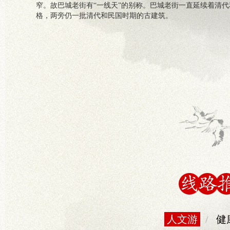
窄。故巴城老街有“一线天”的别称。巴城老街一直延续着清
格，两旁仍一批清代和民国时期的古建筑。
人文游
/
健